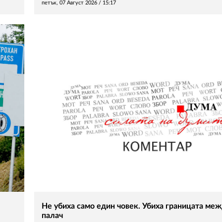
петък, 07 Август 2026 /
15:17
Не убиха само един човек. Убиха границата меж
палач