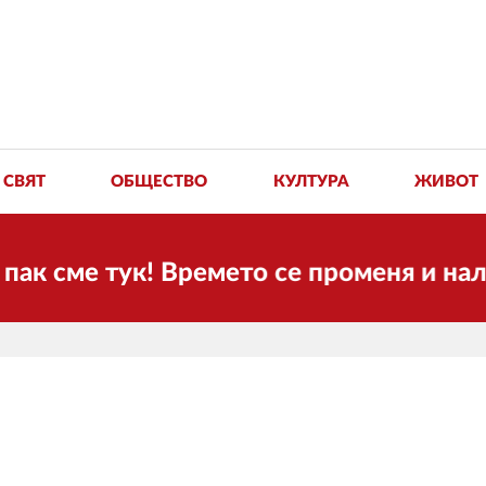
СВЯТ
ОБЩЕСТВО
КУЛТУРА
ЖИВОТ
 сме тук! Времето се променя и налага