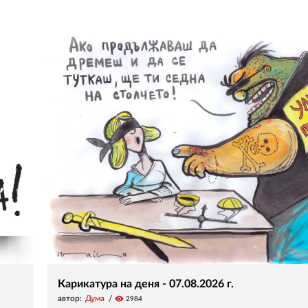
Карикатура на деня - 07.08.2026 г.
автор:
Дума
visibility
2984