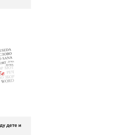
ду дете и