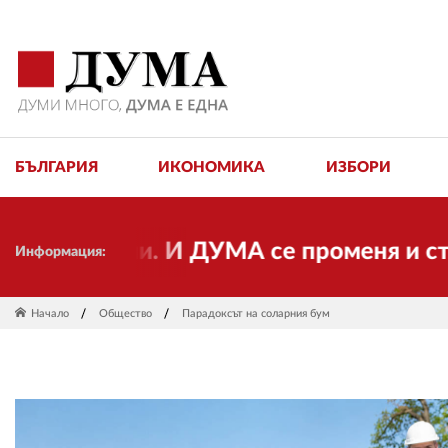
БЪЛГАРИЯ
ИКОНОМИКА
ИЗБОРИ
ормации. И ДУМА се променя и става ел
Информация:
Начало
Общество
Парадоксът на соларния бум