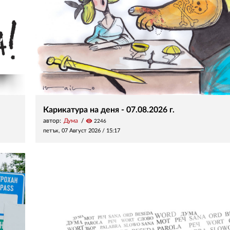
Карикатура на деня - 07.08.2026 г.
автор:
Дума
visibility
2246
петък, 07 Август 2026 /
15:17