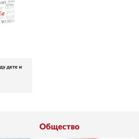
ду дете и
Общество