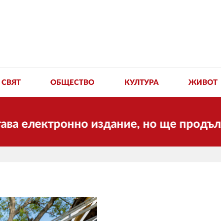
СВЯТ
ОБЩЕСТВО
КУЛТУРА
ЖИВОТ
ектронно издание, но ще продължи да р