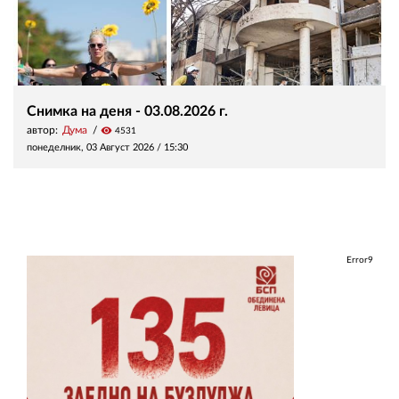
Снимка на деня - 03.08.2026 г.
автор:
Дума
visibility
4531
понеделник, 03 Август 2026 /
15:30
Error9