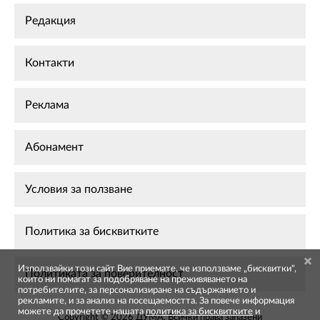
Редакция
Контакти
Реклама
Абонамент
Условия за ползване
Политика за бисквитките
Използвайки този сайт Вие приемате, че използваме „бисквитки",
Политиката за поверителност
които ни помагат за подобряване на преживяването на
потребителите, за персонализиране на съдържанието и
рекламите, и за анализ на посещаемостта. За повече информация
можете да прочетете нашата
политика за бисквитките
и
Copyright © 2026 ДУМА. Всички права запазени