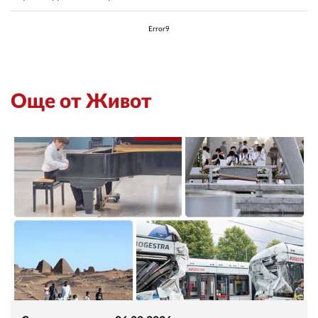
02 975 20 35
Error9
Още от Живот