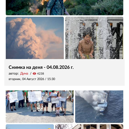
Снимка на деня - 04.08.2026 г.
автор:
Дума
visibility
4238
вторник, 04 Август 2026 /
15:30