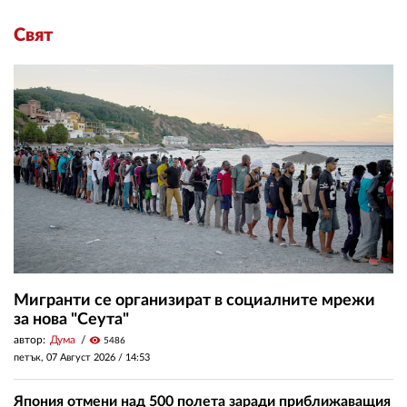
Свят
Мигранти се организират в социалните мрежи
за нова "Сеута"
автор:
Дума
visibility
5486
петък, 07 Август 2026 /
14:53
Япония отмени над 500 полета заради приближаващия