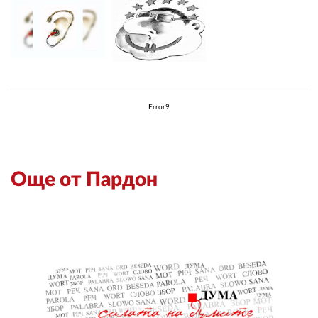
Error9
Още от Пардон