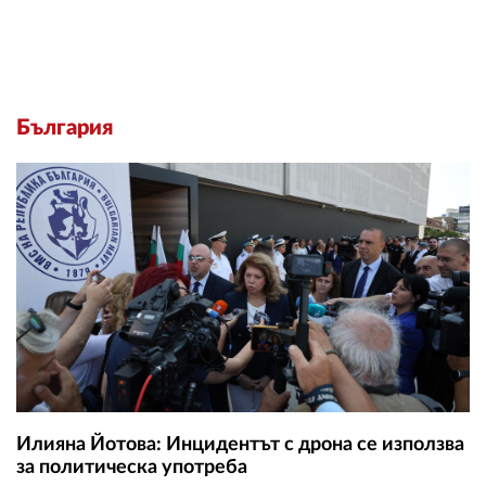
България
Илияна Йотова: Инцидентът с дрона се използва
за политическа употреба