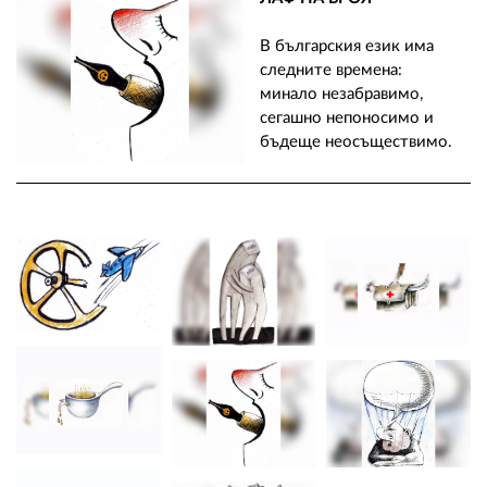
В българския език има
следните времена:
минало незабравимо,
сегашно непоносимо и
бъдеще неосъществимо.