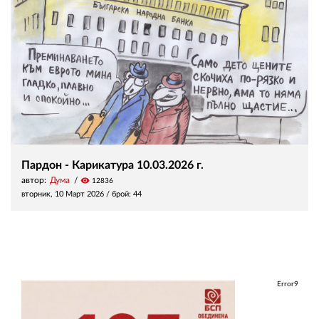
Пардон - Карикатура 10.03.2026 г.
автор:
Дума
visibility
12836
вторник, 10 Март 2026
/ брой: 44
Error9