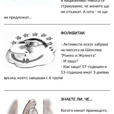
02 975 20 35
и напрежение! Някога се
страхувахме, че жените ще
ни откажат. А сега - че ще
ни предложат...
ФОЛКБИТАК
- Активисти искат забрана
на пиесата на Шекспир
"Ромео и Жулиета".
- И защо?
- Как защо! 17-годишен и
13-годишна имат 3-дневна
връзка, която завършва с 6 трупа!
ЗНАЕТЕ ЛИ, ЧЕ...
Когато минат празниците,