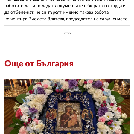
02 975 20 35
работа, е да си подадат документите в бюрата по труда и
да отбележат, че си търсят именно такава работа,
коментира Виолета Златева, председател на сдружението.
Error9
Още от България