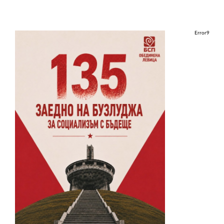
Error9