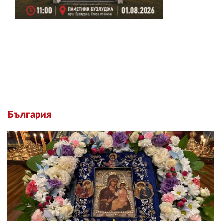
България