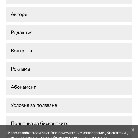
Автори
Редакция
Контакти
Реклама
Абонамент
Условия за ползване
Политика за бисквитките
Използвайки този сайт Вие приемате, че използваме „бисквитки",
които ни помагат за подобряване на преживяването на