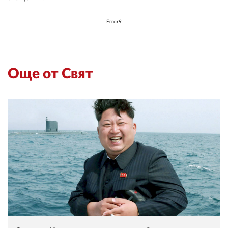
Error9
Още от Свят