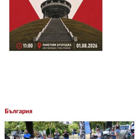
България