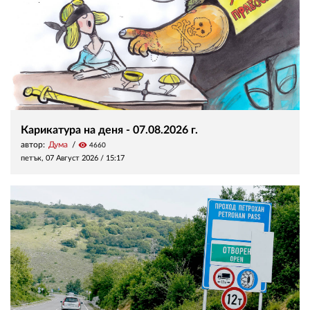
Карикатура на деня - 07.08.2026 г.
автор:
Дума
visibility
4660
петък, 07 Август 2026 /
15:17