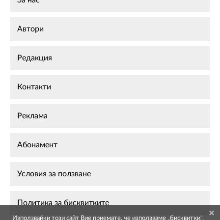
Автори
Редакция
Контакти
Реклама
Абонамент
Условия за ползване
Политика за бисквитките
Използвайки този сайт Вие приемате, че използваме „бисквитки",