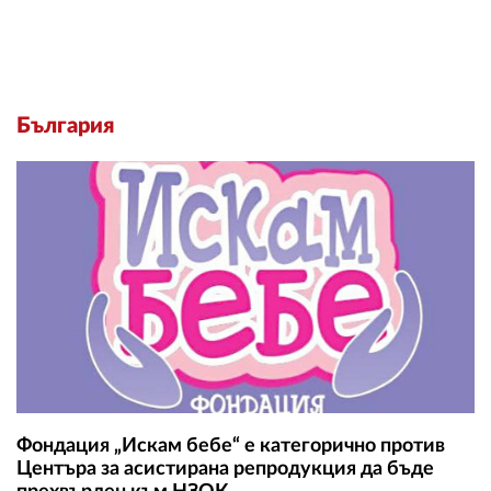
България
Фондация „Искам бебе“ е категорично против
Центъра за асистирана репродукция да бъде