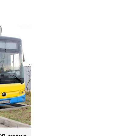
02 975 20 35