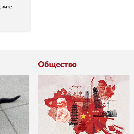
ските
Общество