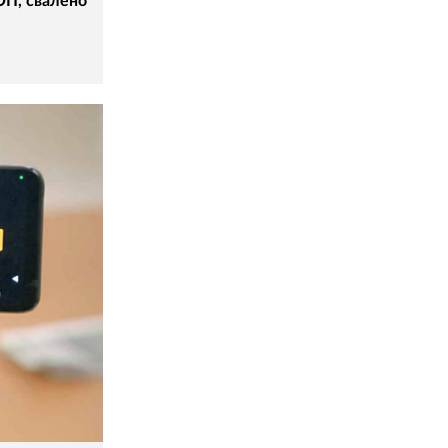
ОП, свалено