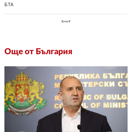
БТА
Error9
Още от България