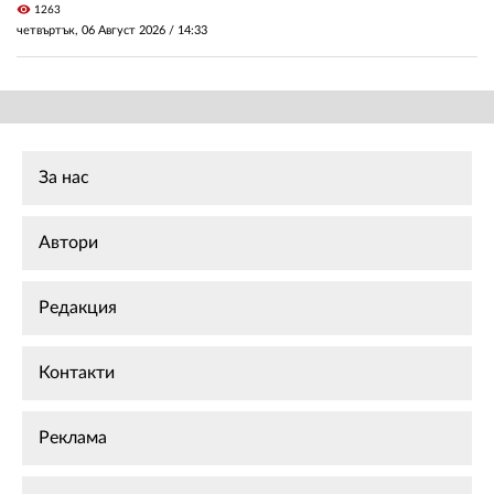
visibility
1263
четвъртък, 06 Август 2026 /
14:33
За нас
Автори
Редакция
Контакти
Реклама