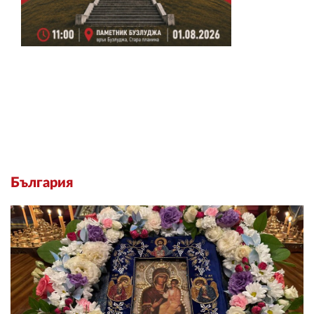
България