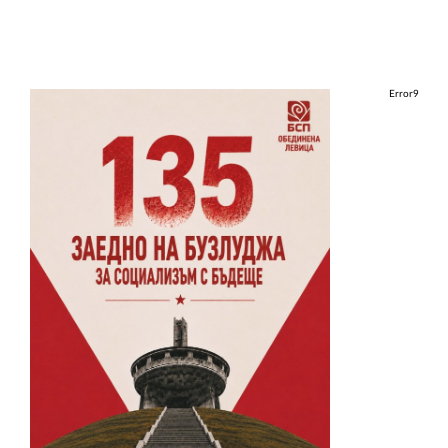
Error9