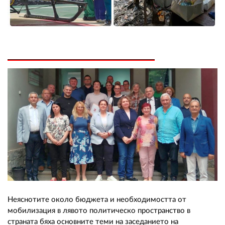
02 975 20 35
Неяснотите около бюджета и необходимостта от
мобилизация в лявото политическо пространство в
страната бяха основните теми на заседанието на