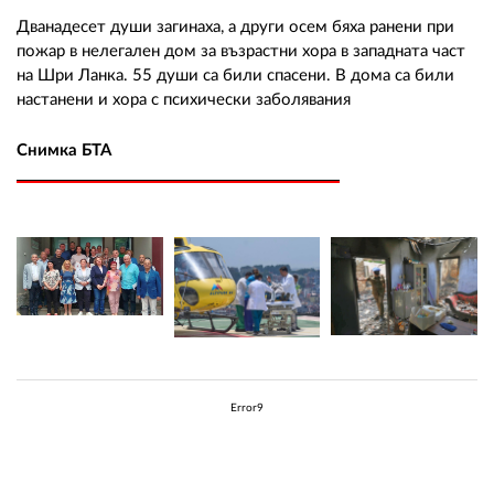
Дванадесет души загинаха, а други осем бяха ранени при
пожар в нелегален дом за възрастни хора в западната част
на Шри Ланка. 55 души са били спасени. В дома са били
настанени и хора с психически заболявания
Снимка БТА
Error9