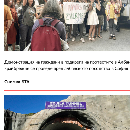
Демонстрация на граждани в подкрепа на протестите в Алба
крайбрежие се проведе пред албанското посолство в София
Снимка БТА