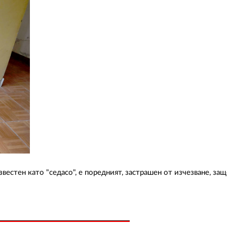
звестен като "седасо", е поредният, застрашен от изчезване, з