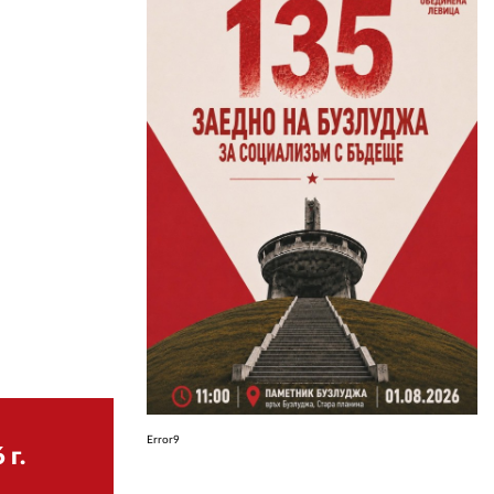
ЗА НАС
АВТОРИ
РЕДАКЦИЯ
КОНТАКТИ
РЕКЛАМА
АБОНАМЕНТ
УСЛОВИЯ ЗА ПОЛЗВАНЕ
ПОЛИТИКА ЗА БИСКВИТКИТЕ
ПОЛИТИКАТА ЗА
ПОВЕРИТЕЛНОСТ
Error9
 г.