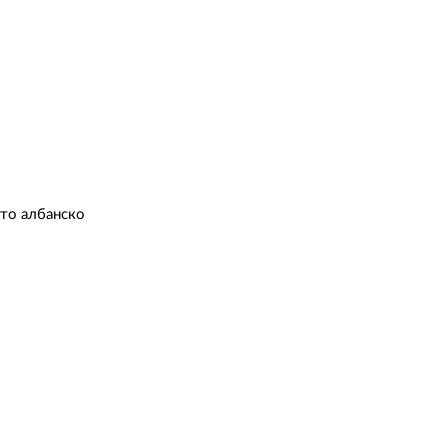
ото албанско