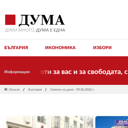
БЪЛГАРИЯ
ИКОНОМИКА
ИЗБОРИ
оти за вас и за свободата, справедлив
Информация:
Начало
България
Снимка на деня - 09.06.2026 г.