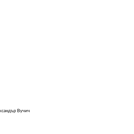
ександър Вучич