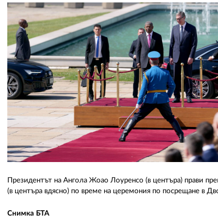
Президентът на Ангола Жоао Лоуренсо (в центъра) прави пре
(в центъра вдясно) по време на церемония по посрещане в Дв
Снимка БТА