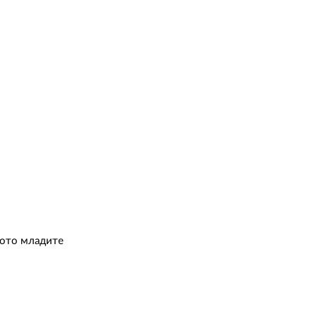
ащото младите