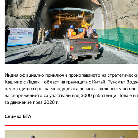
Индия официално приключи прокопаването на стратегически
Кашмир с Ладак - област на границата с Китай. Тунелът Зодж
целогодишна връзка между двата региона, включително през
на съоръжението са участвали над 3000 работници. Това е на
за движение през 2028 г.
Снимка БТА