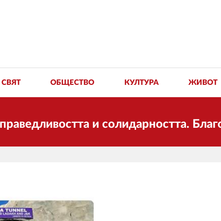
СВЯТ
ОБЩЕСТВО
КУЛТУРА
ЖИВОТ
остта и солидарността. Благодарим ви 