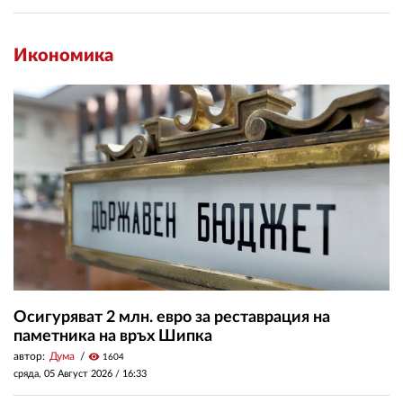
Икономика
Осигуряват 2 млн. евро за реставрация на
паметника на връх Шипка
автор:
Дума
visibility
1604
сряда, 05 Август 2026 /
16:33