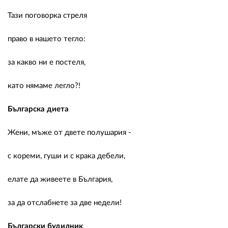
Тази поговорка стреля
право в нашето тегло:
за какво ни е постеля,
като нямаме легло?!
Българска диета
Жени, мъже от двете полушария -
с кореми, гуши и с крака дебели,
елате да живеете в България,
за да отслабнете за две недели!
Български будилник