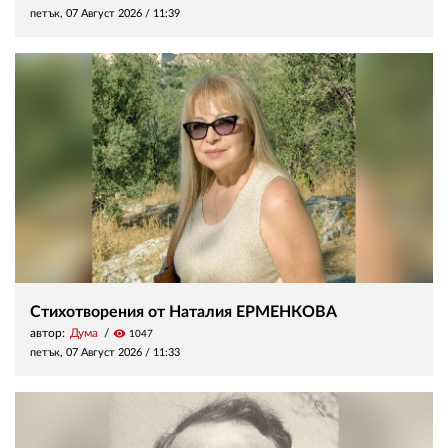
петък, 07 Август 2026 /
11:39
Стихотворения от Наталия ЕРМЕНКОВА
автор:
Дума
visibility
1047
петък, 07 Август 2026 /
11:33