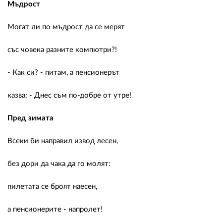
Мъдрост
Могат ли по мъдрост да се мерят
със човека разните компютри?!
- Как си? - питам, а пенсионерът
казва: - Днес съм по-добре от утре!
Пред зимата
Всеки би направил извод лесен,
без дори да чака да го молят:
пилетата се броят наесен,
а пенсионерите - напролет!