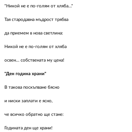
"Никой не е по-голям от хляба..."
Тая стародавна мъдрост трябва
да приемем в нова светлина:
Никой не е по-голям от хляба
освен... собствената му цена!
"Ден година храни"
В такова поскъпване бясно
и ниски заплати е ясно,
че всичко обратно ще стане:
Годината ден ще храни!