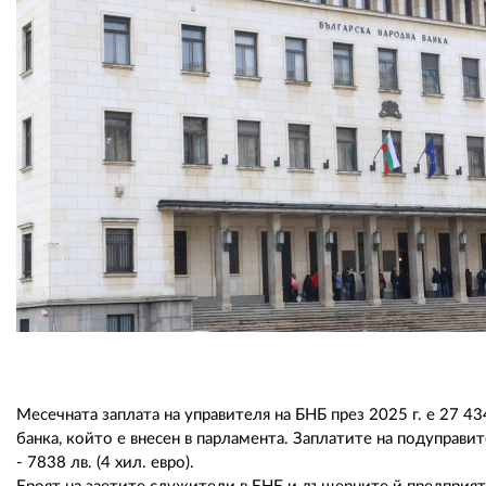
Месечната заплата на управителя на БНБ през 2025 г. е 27 434
банка, който е внесен в парламента. Заплатите на подуправите
- 7838 лв. (4 хил. евро).