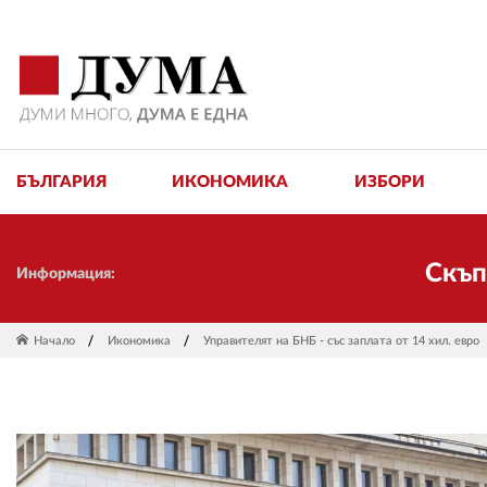
БЪЛГАРИЯ
ИКОНОМИКА
ИЗБОРИ
Скъпи прия
Информация:
Начало
Икономика
Управителят на БНБ - със заплата от 14 хил. евро