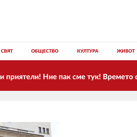
СВЯТ
ОБЩЕСТВО
КУЛТУРА
ЖИВОТ
тели! Ние пак сме тук! Времето се про