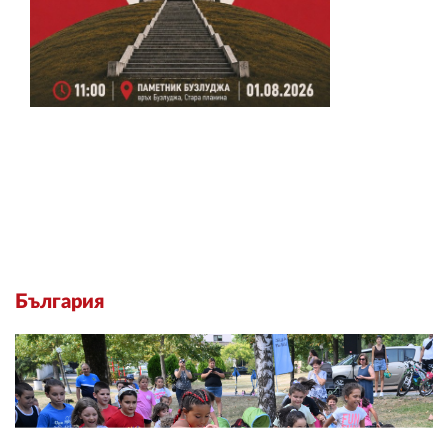
България