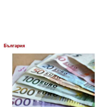
България