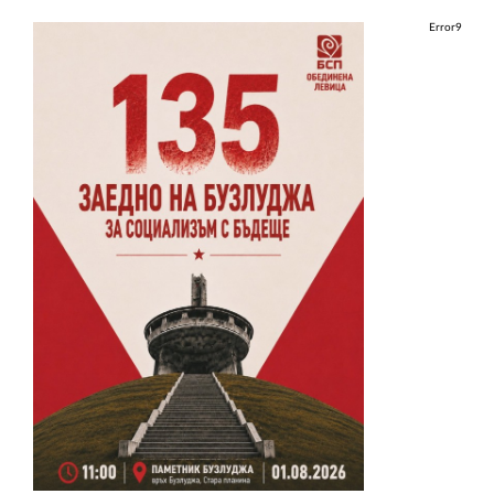
Error9