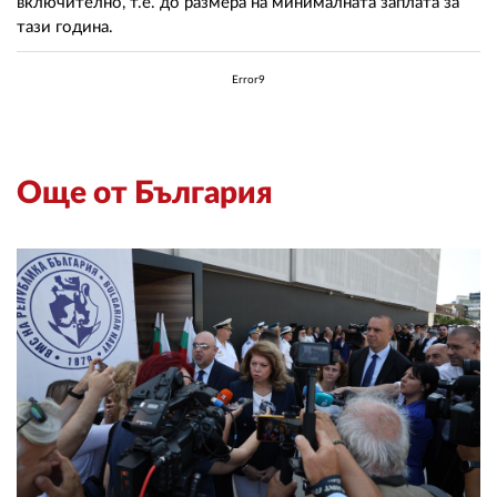
включително, т.е. до размера на минималната заплата за
тази година.
Error9
Още от България