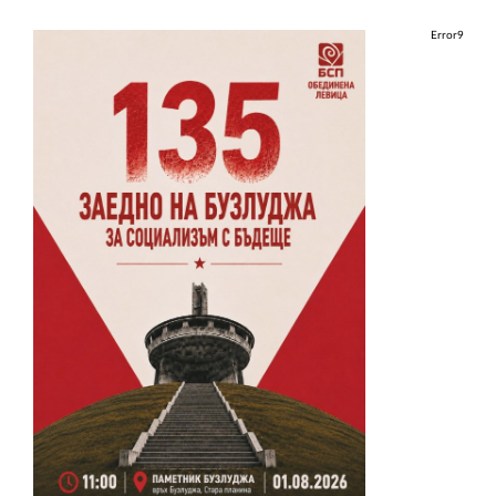
Error9