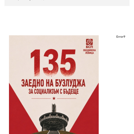
Error9