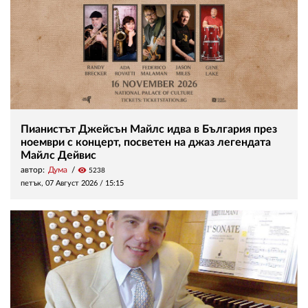
Пианистът Джейсън Майлс идва в България през
ноември с концерт, посветен на джаз легендата
Майлс Дейвис
автор:
Дума
visibility
5238
петък, 07 Август 2026 /
15:15