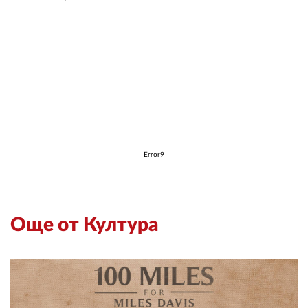
Error9
Още от Култура