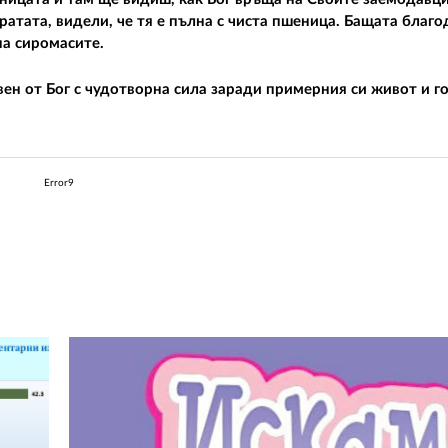
ратата, видели, че тя е пълна с чиста пшеница. Бащата благо
на сиромасите.
вен от Бог с чудотворна сила заради примерния си живот и г
Error9