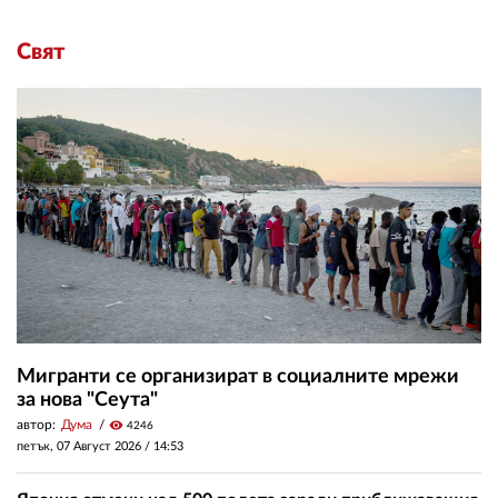
Свят
Мигранти се организират в социалните мрежи
за нова "Сеута"
автор:
Дума
visibility
4246
петък, 07 Август 2026 /
14:53