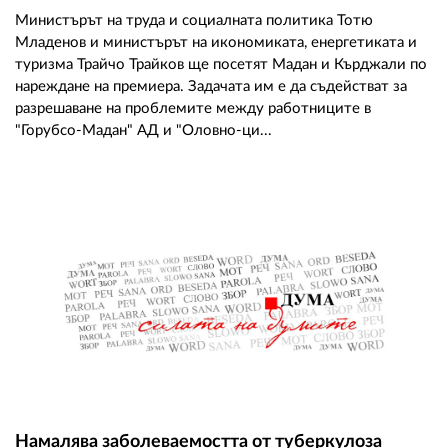
Министърът на труда и социалната политика Тотю
Младенов и министърът на икономиката, енергетиката и
туризма Трайчо Трайков ще посетят Мадан и Кърджали по
нареждане на премиера. Задачата им е да съдействат за
разрешаване на проблемите между работниците в
"Горубсо-Мадан" АД и "Оловно-ци...
Намалява заболеваемостта от туберкулоза