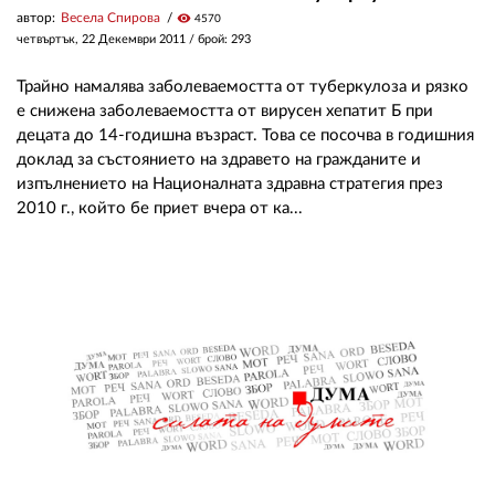
автор:
Весела Спирова
visibility
4570
четвъртък, 22 Декември 2011
/ брой: 293
Трайно намалява заболеваемостта от туберкулоза и рязко
е снижена заболеваемостта от вирусен хепатит Б при
децата до 14-годишна възраст. Това се посочва в годишния
доклад за състоянието на здравето на гражданите и
изпълнението на Националната здравна стратегия през
2010 г., който бе приет вчера от ка...