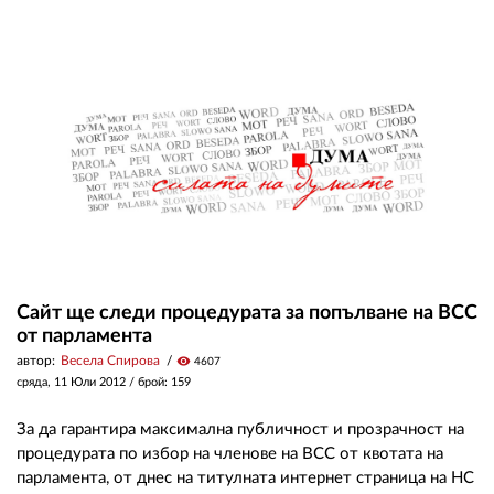
02 975 20 35
Сайт ще следи процедурата за попълване на ВСС
от парламента
автор:
Весела Спирова
visibility
4607
сряда, 11 Юли 2012
/ брой: 159
За да гарантира максимална публичност и прозрачност на
процедурата по избор на членове на ВСС от квотата на
парламента, от днес на титулната интернет страница на НС