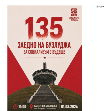
Error9