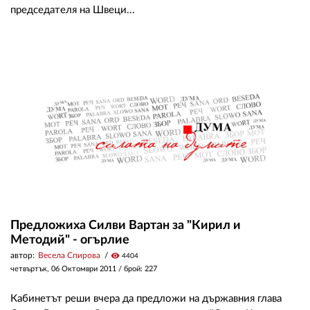
председателя на Швеци...
Предложиха Силви Вартан за "Кирил и
Методий" - огърлие
автор:
Весела Спирова
visibility
4404
четвъртък, 06 Октомври 2011
/ брой: 227
Кабинетът реши вчера да предложи на държавния глава