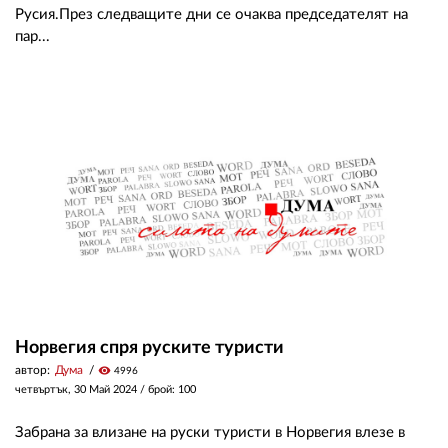
Русия.През следващите дни се очаква председателят на
пар...
Норвегия спря руските туристи
автор:
Дума
visibility
4996
четвъртък, 30 Май 2024
/ брой: 100
Забрана за влизане на руски туристи в Норвегия влезе в