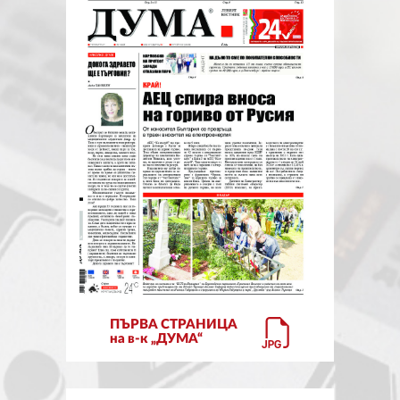
ЗА НАС
АВТОРИ
РЕДАКЦИЯ
КОНТАКТИ
РЕКЛАМА
АБОНАМЕНТ
УСЛОВИЯ ЗА ПОЛЗВАНЕ
ПОЛИТИКА ЗА БИСКВИТКИТЕ
ПЪРВА СТРАНИЦА
ПОЛИТИКАТА ЗА
на в-к „ДУМА“
ПОВЕРИТЕЛНОСТ