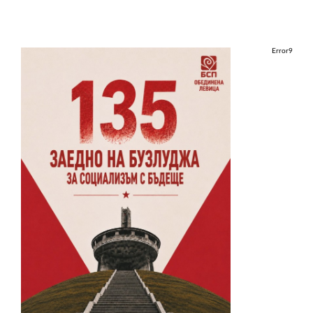
Error9