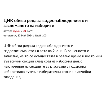
ЦИК обяви реда за видеонаблюдението и
заснемането на изборите
автор:
Дума
visibility
4689
четвъртък, 30 Май 2024
/ брой: 100
ЦИК обяви реда за видеонаблюдението и
видеозаснемането на вота на 9 юни. В решението е
записано, че то се осъществява в реално време и ще го има
във всички секции след края на изборния ден, с
изключение на секциите за гласуване с подвижна
избирателна кутия, в избирателни секции в лечебни
заведения, ...