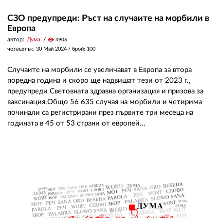
СЗО предупреди: Ръст на случаите на морбили в
Европа
автор:
Дума
visibility
4906
четвъртък, 30 Май 2024
/ брой: 100
Случаите на морбили се увеличават в Европа за втора
поредна година и скоро ще надвишат тези от 2023 г.,
предупреди Световната здравна организация и призова за
ваксинация.Общо 56 635 случая на морбили и четирима
починали са регистрирани през първите три месеца на
годината в 45 от 53 страни от европей...