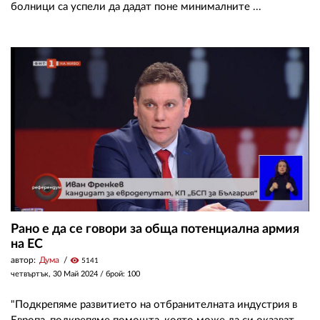
болници са успели да дадат поне минималните ...
Рано е да се говори за обща потенциална армия
на ЕС
автор:
Дума
visibility
5141
четвъртък, 30 Май 2024
/ брой: 100
"Подкрепяме развитието на отбранителната индустрия в