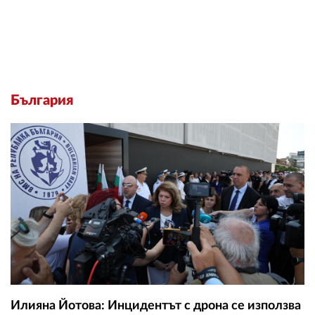
България
Илияна Йотова: Инцидентът с дрона се използва