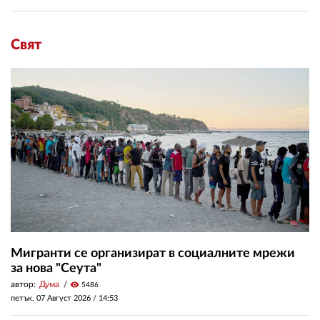
Свят
Мигранти се организират в социалните мрежи
за нова "Сеута"
автор:
Дума
visibility
5486
петък, 07 Август 2026 /
14:53