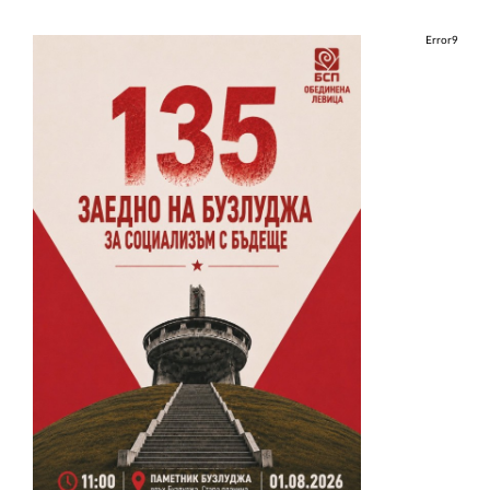
Error9