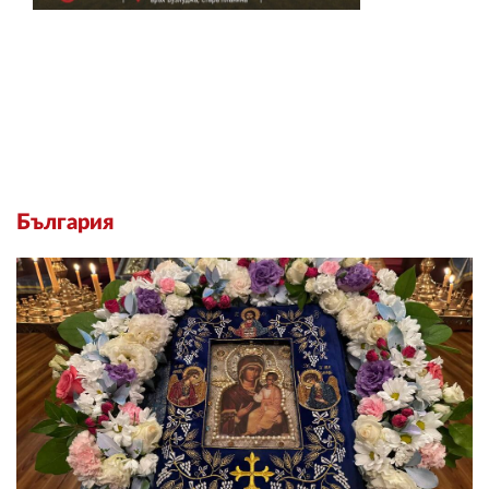
България