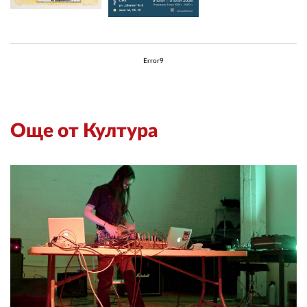
Error9
Още от Култура