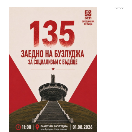
Error9