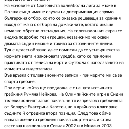
На мачовете от Световната волейболна лига за мъже в
Полша също имаше случаи на дискриминация спрямо
българския отбор, които се оказаха решаващи за крайния
изход от мача с отбора на домакините, когато имаше
немалко обратни отсъждания. На телевизионния екран се
видяха подробно тези грешки, независимо че освен
двамата съдии имаше и такива за страничните линии.
Тук е целесъобразно да се помисли да се усъвършенства
нормативната и законовата уредба, като се приложи
практиката от тениса на корт и футбола с използването на
моментни видеозаписи.
Във връзка с телевизионните записи - примерите ми са за
спорта гребане.
Примерът, който ще предложа, е с нашата изтъкната
гребкиня Румяна Нейкова. На Олимпийските игри в Сидни
телевизионният запис показа, че тя изпреварва гребкинята
от Беларус Екатерина Карстен, но в крайното класиране
съдиите й отредиха втора позиция. След това обаче
нашата именита гребкиня показа спортен хъс и стана
световна шампионка в Севиля 2002 и в Милано 2003.