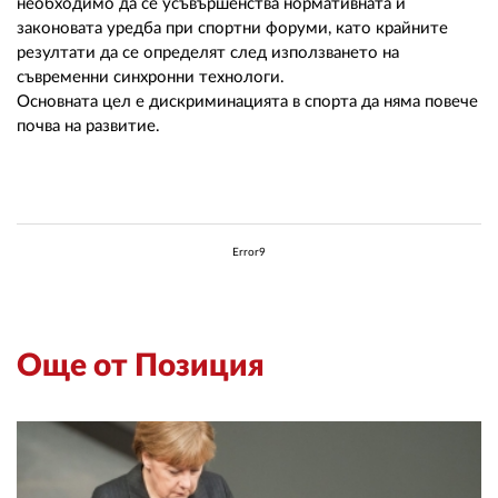
необходимо да се усъвършенства нормативната и
законовата уредба при спортни форуми, като крайните
резултати да се определят след използването на
съвременни синхронни технологи.
Основната цел е дискриминацията в спорта да няма повече
почва на развитие.
Error9
Още от Позиция