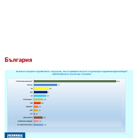
България