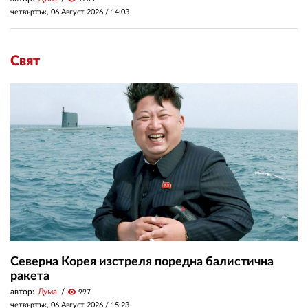
четвъртък, 06 Август 2026 /
14:03
Свят
Северна Корея изстреля поредна балистична
ракета
автор:
Дума
visibility
997
четвъртък, 06 Август 2026 /
15:23