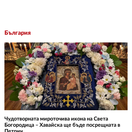
България
Чудотворната мироточива икона на Света
Богородица – Хавайска ще бъде посрещната в
Петрич