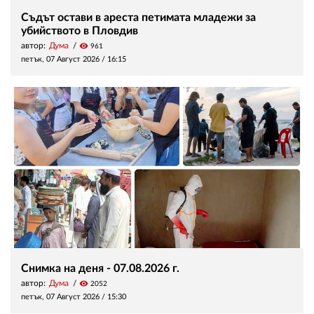
Съдът остави в ареста петимата младежи за
убийството в Пловдив
автор:
Дума
visibility
961
петък, 07 Август 2026 /
16:15
Снимка на деня - 07.08.2026 г.
автор:
Дума
visibility
2052
петък, 07 Август 2026 /
15:30