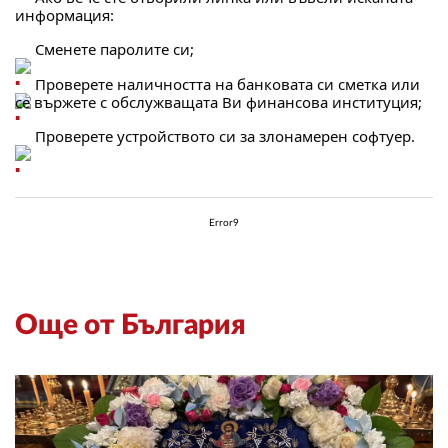
информация:
 Смeнете паролите си;
 Проверете наличността на банковата си сметка или 
се вържете с обслужващата Ви финансова институция;
 Проверете устройството си за злонамерен софтуер.
Error9
Още от България