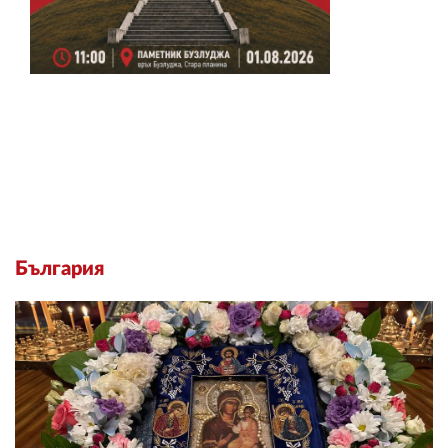
България