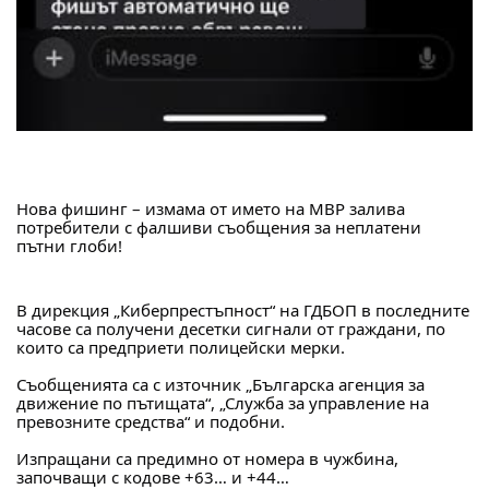
Нова фишинг – измама от името на МВР залива 
потребители с фалшиви съобщения за неплатени 
пътни глоби!
В дирекция „Киберпрестъпност“ на ГДБОП в последните 
часове са получени десетки сигнали от граждани, по 
които са предприети полицейски мерки.
Съобщенията са с източник „Българска агенция за 
движение по пътищата“, „Служба за управление на 
превозните средства“ и подобни.
Изпращани са предимно от номера в чужбина, 
започващи с кодове +63… и +44…