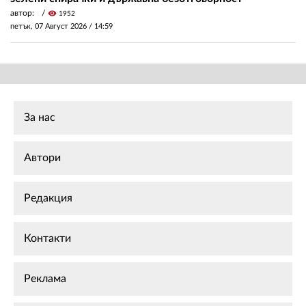
автор:
visibility
1952
петък, 07 Август 2026 /
14:59
За нас
Автори
Редакция
Контакти
Реклама