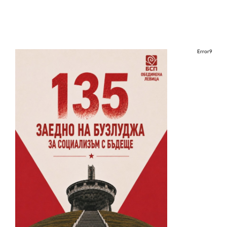
Error9