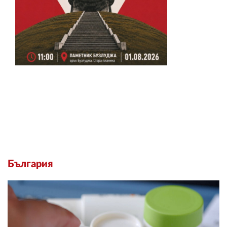
България