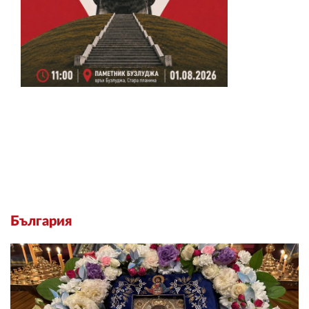
България