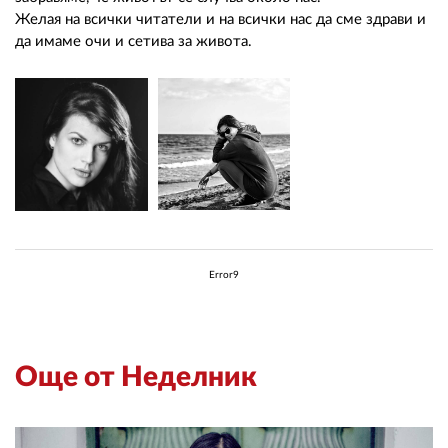
Желая на всички читатели и на всички нас да сме здрави и
да имаме очи и сетива за живота.
Error9
Още от Неделник