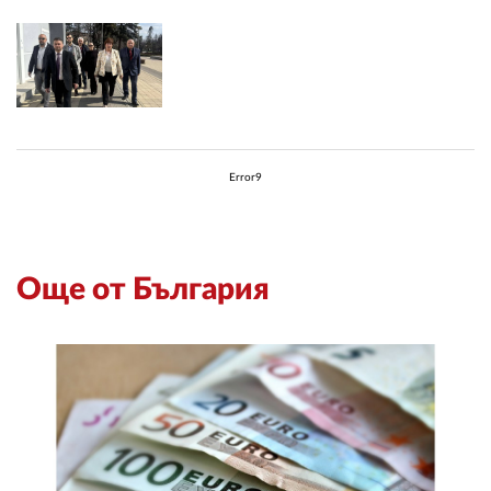
Error9
Още от България