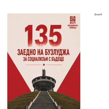
Error9