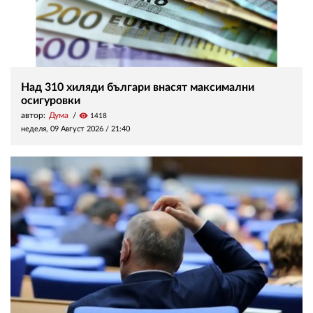
Над 310 хиляди българи внасят максимални
осигуровки
автор:
Дума
visibility
1418
неделя, 09 Август 2026 /
21:40