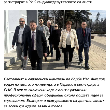
регистрират в РИК кандидатдепутатските си листи.
Световният и европейски шампион по борба Иво Ангелов,
водач на листата на левицата в Перник, я регистрира в
РИК. В нея са включени хора с опит в различни
професионални сфери, обединени около общата идея за
справедлива България и осигуряването на достоен живот
за всеки граждани, заяви Ангелов.