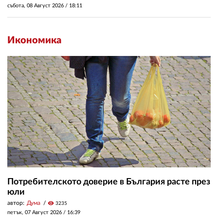
събота, 08 Август 2026 /
18:11
Икономика
Потребителското доверие в България расте през
юли
автор:
Дума
visibility
3235
петък, 07 Август 2026 /
16:39