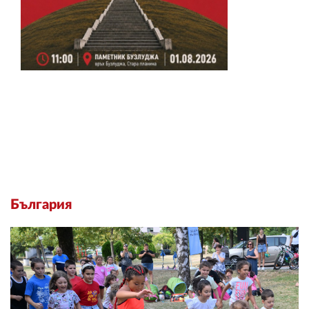
България