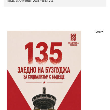
сряда, 31 Октомври 2018
/ брой: 211
Error9