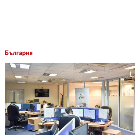
България