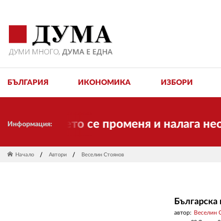
БЪЛГАРИЯ
ИКОНОМИКА
ИЗБОРИ
! Времето се променя и налага необход
Информация:
Начало
Автори
Веселин Стоянов
Българска 
автор:
Веселин 