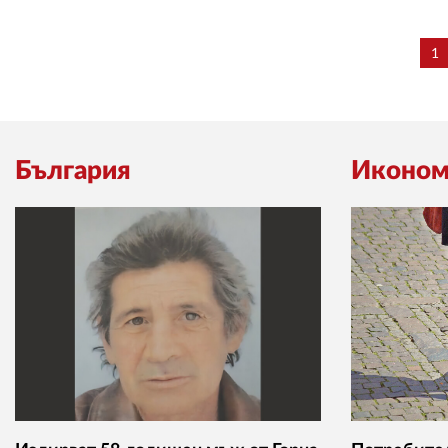
1
България
Иконом