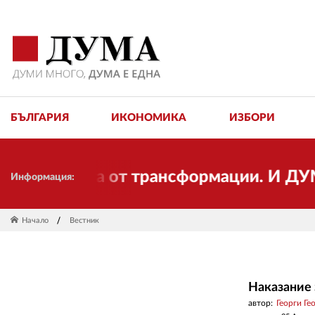
БЪЛГАРИЯ
ИКОНОМИКА
ИЗБОРИ
имостта от трансформации. И ДУМА се п
Информация:
Начало
Вестник
Наказание 
автор:
Георги Ге