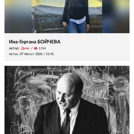
Ина-Гергана БОЙЧЕВА
автор:
Дума
visibility
1154
петък, 07 Август 2026 /
11:41