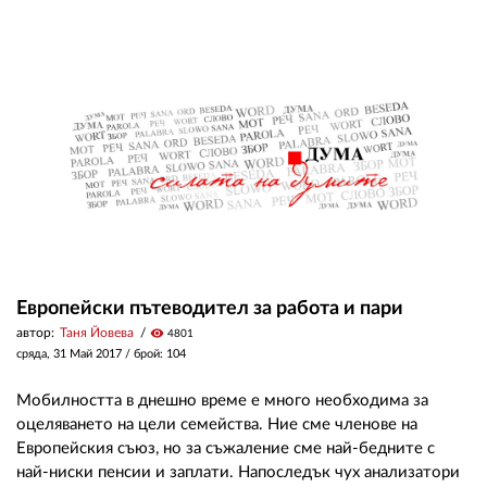
02 975 20 35
Европейски пътеводител за работа и пари
автор:
Таня Йовева
visibility
4801
сряда, 31 Май 2017
/ брой: 104
Мобилността в днешно време е много необходима за
оцеляването на цели семейства. Ние сме членове на
Европейския съюз, но за съжаление сме най-бедните с
най-ниски пенсии и заплати. Напоследък чух анализатори