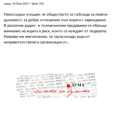
сряда, 24 Юни 2015
/ брой: 142
Напоследък усещам, че обществото се събужда за повече
духовност, за добро отношение към хората с увреждания.
В различни радио- и телевизионни предавания се обръща
внимание на хората в риск, които се нуждаят от подкрепа.
Направи ми впечатление, че група млади хора от
неправителствената организация от...