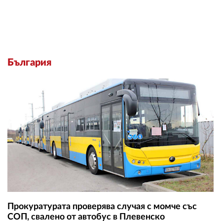
България
Прокуратурата проверява случая с момче със
СОП, свалено от автобус в Плевенско