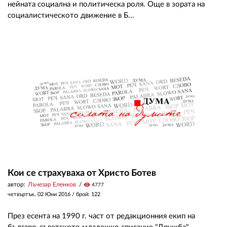
нейната социална и политическа роля. Още в зората на
социалистическото движение в Б...
Кои се страхуваха от Христо Ботев
автор:
Лъчезар Еленков
visibility
4777
четвъртък, 02 Юни 2016
/ брой: 122
През есента на 1990 г. част от редакционния екип на