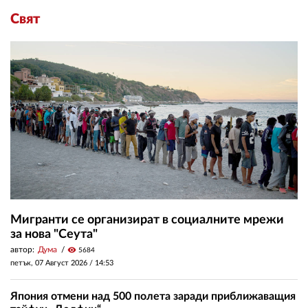
Свят
Мигранти се организират в социалните мрежи
за нова "Сеута"
автор:
Дума
visibility
5684
петък, 07 Август 2026 /
14:53
Япония отмени над 500 полета заради приближаващия