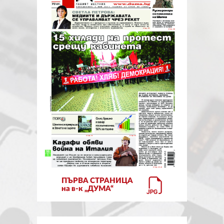
ЗА НАС
АВТОРИ
РЕДАКЦИЯ
КОНТАКТИ
РЕКЛАМА
АБОНАМЕНТ
УСЛОВИЯ ЗА ПОЛЗВАНЕ
ПОЛИТИКА ЗА БИСКВИТКИТЕ
ПЪРВА СТРАНИЦА
ПОЛИТИКАТА ЗА
на в-к „ДУМА“
ПОВЕРИТЕЛНОСТ