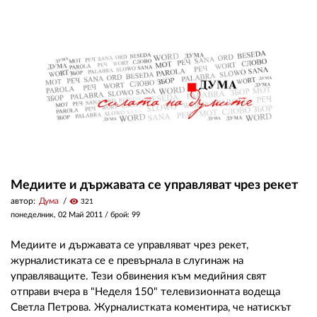
Медиите и държавата се управляват чрез рекет
автор:
Дума
visibility
321
понеделник, 02 Май 2011
/ брой: 99
Медиите и държавата се управляват чрез рекет,
журналистиката се е превърнала в слугинаж на
управляващите. Тези обвинения към медийния свят
отправи вчера в "Неделя 150" телевизионната водеща
Светла Петрова. Журналистката коментира, че натискът